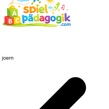
joern
Beitragsnavigation