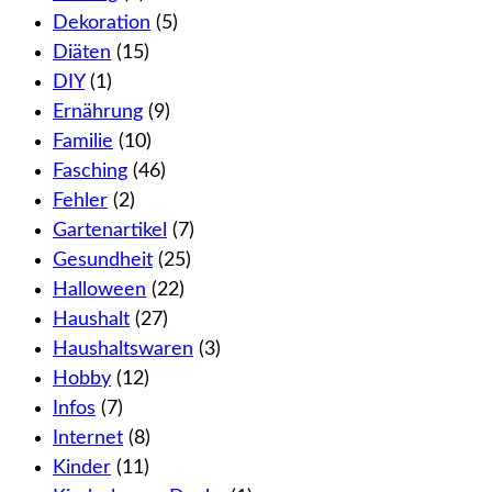
Dekoration
(5)
Diäten
(15)
DIY
(1)
Ernährung
(9)
Familie
(10)
Fasching
(46)
Fehler
(2)
Gartenartikel
(7)
Gesundheit
(25)
Halloween
(22)
Haushalt
(27)
Haushaltswaren
(3)
Hobby
(12)
Infos
(7)
Internet
(8)
Kinder
(11)