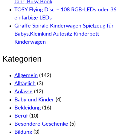
Jahr, Busy Book
TOSY Flying Disc – 108 RGB-LEDs oder 36
einfarbige LEDs
Giraffe Spirale Kinderwagen Spielzeug für
Babys,Kleinkind Autositz Kinderbett
Kinderwagen
Kategorien
Allgemein
(142)
Alltäglich
(3)
Anlässe
(12)
Baby und Kinder
(4)
Bekleidung
(16)
Beruf
(10)
Besondere Geschenke
(5)
Bildung
(3)