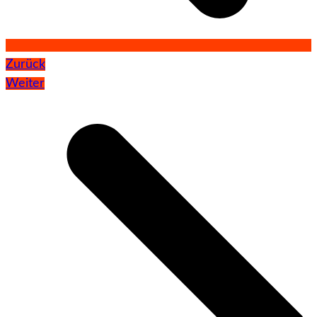
Zurück
Weiter