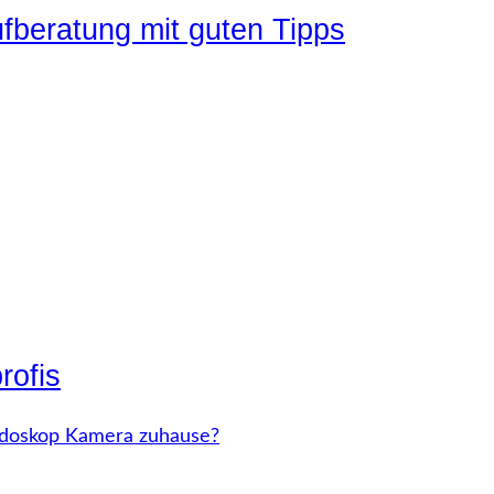
ufberatung mit guten Tipps
rofis