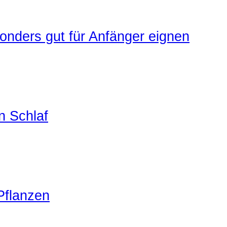
onders gut für Anfänger eignen
n Schlaf
Pflanzen