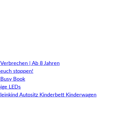
Verbrechen | Ab 8 Jahren
euch stoppen!
, Busy Book
bige LEDs
Kleinkind Autositz Kinderbett Kinderwagen