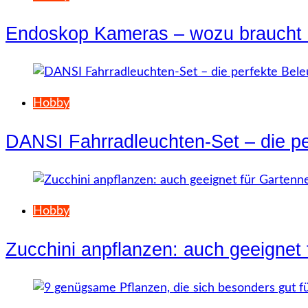
Endoskop Kameras – wozu braucht
Hobby
DANSI Fahrradleuchten-Set – die pe
Hobby
Zucchini anpflanzen: auch geeignet 