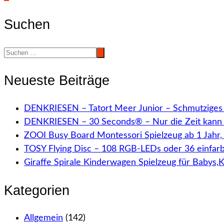
der
Suchen
Beiträge
Neueste Beiträge
DENKRIESEN – Tatort Meer Junior – Schmutziges 
DENKRIESEN – 30 Seconds® – Nur die Zeit kann 
ZOOI Busy Board Montessori Spielzeug ab 1 Jahr
TOSY Flying Disc – 108 RGB-LEDs oder 36 einfar
Giraffe Spirale Kinderwagen Spielzeug für Babys,
Kategorien
Allgemein
(142)