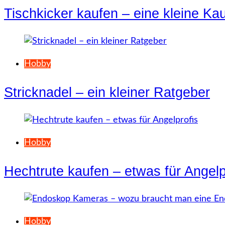
Tischkicker kaufen – eine kleine Ka
Hobby
Stricknadel – ein kleiner Ratgeber
Hobby
Hechtrute kaufen – etwas für Angelp
Hobby