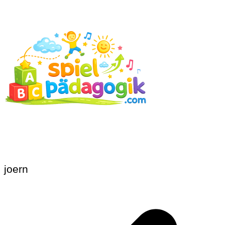
joern
Beitragsnavigation