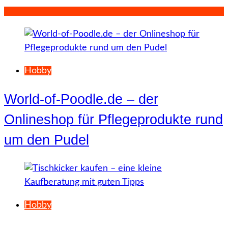
Hobby
World-of-Poodle.de – der
Onlineshop für Pflegeprodukte rund
um den Pudel
Hobby