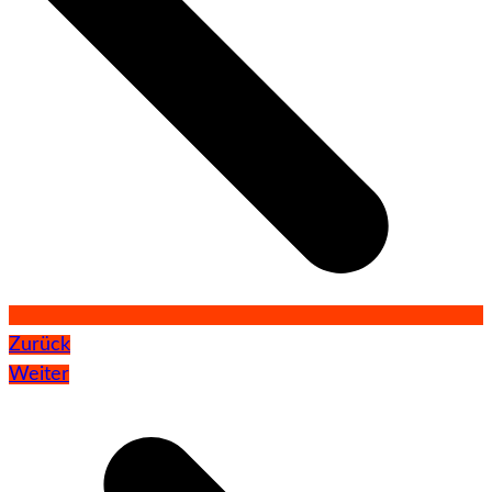
Zurück
Weiter