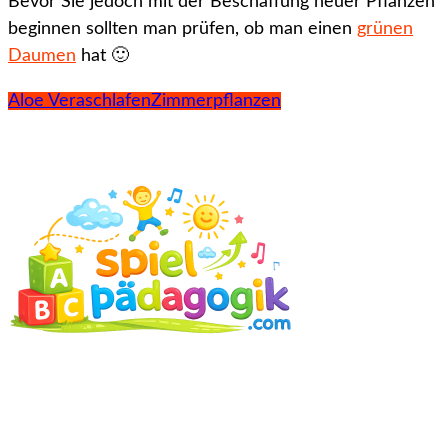
Bevor Sie jedoch mit der Beschaffung neuer Pflanzen
beginnen sollten man prüfen, ob man einen
grünen
Daumen
hat 🙂
Aloe Vera
schlafen
Zimmerpflanzen