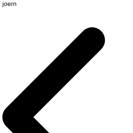
joern
Beitragsnavigation