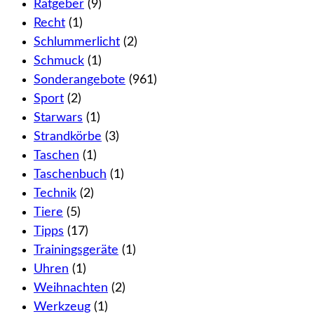
Ratgeber
(9)
Recht
(1)
Schlummerlicht
(2)
Schmuck
(1)
Sonderangebote
(961)
Sport
(2)
Starwars
(1)
Strandkörbe
(3)
Taschen
(1)
Taschenbuch
(1)
Technik
(2)
Tiere
(5)
Tipps
(17)
Trainingsgeräte
(1)
Uhren
(1)
Weihnachten
(2)
Werkzeug
(1)