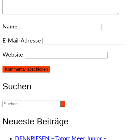
Name
E-Mail-Adresse
Website
Suchen
Neueste Beiträge
DENKRIESEN – Tatort Meer Junior –