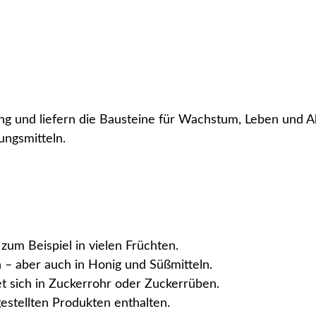
g und liefern die Bausteine für Wachstum, Leben und Akt
ungsmitteln.
 zum Beispiel in vielen Früchten.
n – aber auch in Honig und Süßmitteln.
t sich in Zuckerrohr oder Zuckerrüben.
gestellten Produkten enthalten.