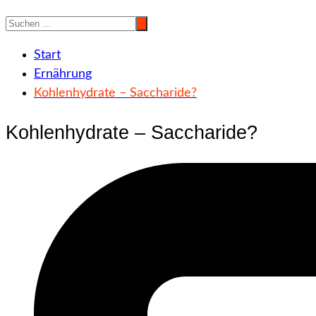
Start
Ernährung
Kohlenhydrate – Saccharide?
Kohlenhydrate – Saccharide?