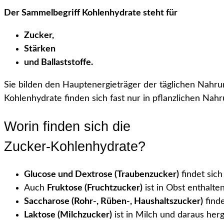
Der Sammelbegriff Kohlenhydrate steht für
Zucker,
Stärken
und Ballaststoffe.
Sie bilden den Hauptenergieträger der täglichen Nahrun
Kohlenhydrate finden sich fast nur in pflanzlichen Nahr
Worin finden sich die
Zucker-Kohlenhydrate?
Glucose und Dextrose (Traubenzucker)
findet sich
Auch
Fruktose (Fruchtzucker)
ist in Obst enthalte
Saccharose (Rohr-, Rüben-, Haushaltszucker)
finde
Laktose (Milchzucker)
ist in Milch und daraus her