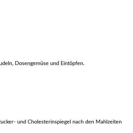
 Nudeln, Dosengemüse und Eintöpfen.
zucker- und Cholesterinspiegel nach den Mahlzeiten