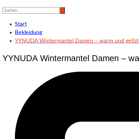
Start
Bekleidung
YYNUDA Wintermantel Damen – warm und gefütte
YYNUDA Wintermantel Damen – warm