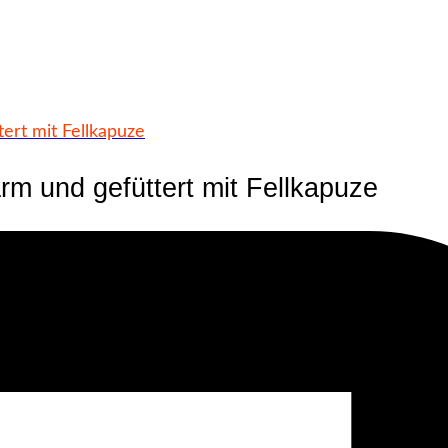
rt mit Fellkapuze
 und gefüttert mit Fellkapuze