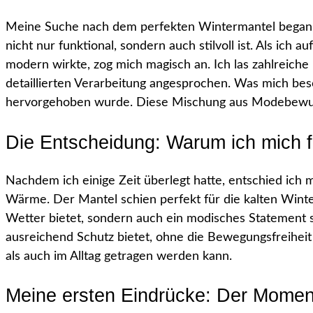
Meine Suche nach dem perfekten Wintermantel begann 
nicht nur funktional, sondern auch stilvoll ist. Als ich
modern wirkte, zog mich magisch an. Ich las zahlreich
detaillierten Verarbeitung angesprochen. Was mich bes
hervorgehoben wurde. Diese Mischung aus Modebewusst
Die Entscheidung: Warum ich mich f
Nachdem ich einige Zeit überlegt hatte, entschied ic
Wärme. Der Mantel schien perfekt für die kalten Winter
Wetter bietet, sondern auch ein modisches Statement set
ausreichend Schutz bietet, ohne die Bewegungsfreiheit 
als auch im Alltag getragen werden kann.
Meine ersten Eindrücke: Der Momen