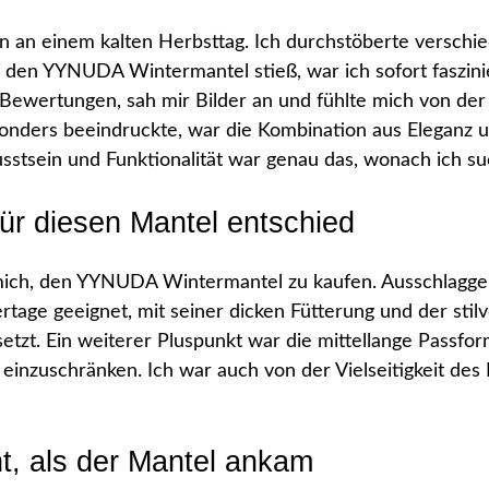
an einem kalten Herbsttag. Ich durchstöberte verschie
 auf den YYNUDA Wintermantel stieß, war ich sofort faszini
e Bewertungen, sah mir Bilder an und fühlte mich von d
onders beeindruckte, war die Kombination aus Eleganz un
sein und Funktionalität war genau das, wonach ich su
ür diesen Mantel entschied
h mich, den YYNUDA Wintermantel zu kaufen. Ausschlagge
tage geeignet, mit seiner dicken Fütterung und der stilv
zt. Ein weiterer Pluspunkt war die mittellange Passform,
einzuschränken. Ich war auch von der Vielseitigkeit des
t, als der Mantel ankam