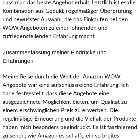
dass man das beste Angebot erhält. Letztlich ist es die
Kombination aus Geduld, regelmäßiger Überprüfung
und bewusster Auswahl, die das Einkaufen bei den
WOW Angeboten zu einer lohnenden und
zufriedenstellenden Erfahrung macht.
Zusammenfassung meiner Eindrücke und
Erfahrungen
Meine Reise durch die Welt der Amazon WOW
Angebote war eine aufschlussreiche Erfahrung. Ich
habe festgestellt, dass diese Angebote eine
ausgezeichnete Möglichkeit bieten, um Qualität zu
einem erschwinglichen Preis zu erwerben. Die
regelmäßige Erneuerung und die Vielfalt der Produkte
haben mich besonders beeindruckt. Es ist faszinierend
zu sehen, wie Amazon es schafft, ein so breites