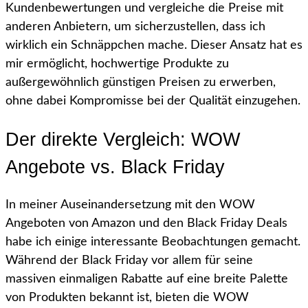
Kundenbewertungen und vergleiche die Preise mit
anderen Anbietern, um sicherzustellen, dass ich
wirklich ein Schnäppchen mache. Dieser Ansatz hat es
mir ermöglicht, hochwertige Produkte zu
außergewöhnlich günstigen Preisen zu erwerben,
ohne dabei Kompromisse bei der Qualität einzugehen.
Der direkte Vergleich: WOW
Angebote vs. Black Friday
In meiner Auseinandersetzung mit den WOW
Angeboten von Amazon und den Black Friday Deals
habe ich einige interessante Beobachtungen gemacht.
Während der Black Friday vor allem für seine
massiven einmaligen Rabatte auf eine breite Palette
von Produkten bekannt ist, bieten die WOW