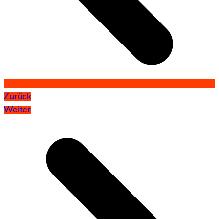
Zurück
Weiter