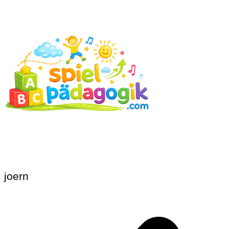
joern
Beitragsnavigation