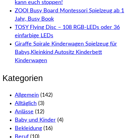
kann euch stoppen!
ZOOI Busy Board Montessori Spielzeug ab 1
Jahr, Busy Book
TOSY Flying Disc – 108 RGB-LEDs oder 36
einfarbige LEDs
Giraffe Spirale Kinderwagen Spielzeug für
Babys,Kleinkind Autositz Kinderbett
Kinderwagen
Kategorien
Allgemein
(142)
Alltäglich
(3)
Anlässe
(12)
Baby und Kinder
(4)
Bekleidung
(16)
Beruf
(10)