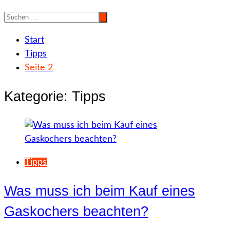
Start
Tipps
Seite 2
Kategorie:
Tipps
Tipps
Was muss ich beim Kauf eines
Gaskochers beachten?