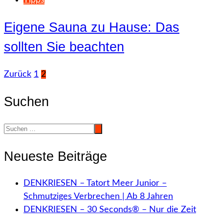
Eigene Sauna zu Hause: Das
sollten Sie beachten
Seitennummerierung
Zurück
1
2
der
Suchen
Beiträge
Neueste Beiträge
DENKRIESEN – Tatort Meer Junior –
Schmutziges Verbrechen | Ab 8 Jahren
DENKRIESEN – 30 Seconds® – Nur die Zeit