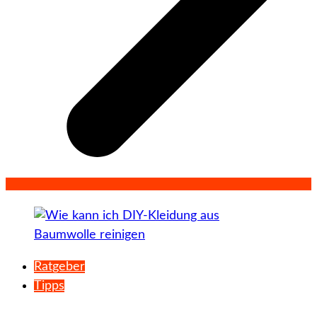
Ratgeber
Tipps