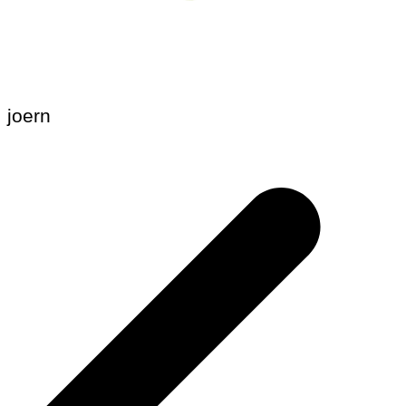
joern
Beitragsnavigation