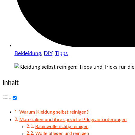
Bekleidung
,
DIY
,
Tipps
Inhalt
Warum Kleidung selbst reinigen?
Materialien und ihre spezielle Pflegeanforderungen
Baumwolle richtig reinigen
Wolle pflegen und reinigen