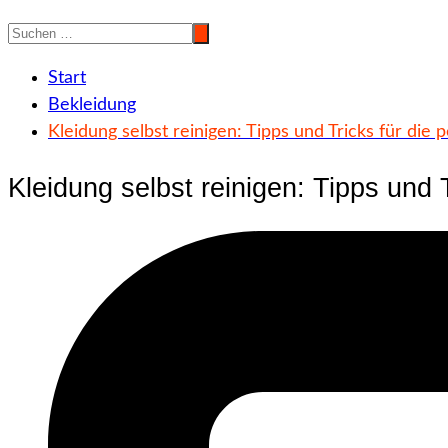
Start
Bekleidung
Kleidung selbst reinigen: Tipps und Tricks für die
Kleidung selbst reinigen: Tipps und 