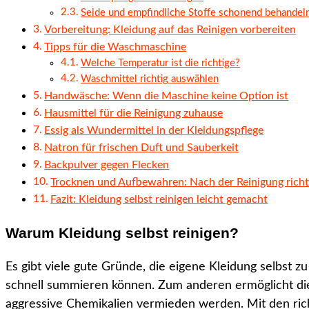
Seide und empfindliche Stoffe schonend behandel
Vorbereitung: Kleidung auf das Reinigen vorbereiten
Tipps für die Waschmaschine
Welche Temperatur ist die richtige?
Waschmittel richtig auswählen
Handwäsche: Wenn die Maschine keine Option ist
Hausmittel für die Reinigung zuhause
Essig als Wundermittel in der Kleidungspflege
Natron für frischen Duft und Sauberkeit
Backpulver gegen Flecken
Trocknen und Aufbewahren: Nach der Reinigung richt
Fazit: Kleidung selbst reinigen leicht gemacht
Warum Kleidung selbst reinigen?
Es gibt viele gute Gründe, die eigene Kleidung selbst z
schnell summieren können. Zum anderen ermöglicht die
aggressive Chemikalien vermieden werden. Mit den ric