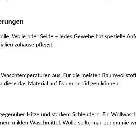
.
derungen
lle, Wolle oder Seide – jedes Gewebe hat spezielle Anf
rialien zuhause pflegst.
re Waschtemperaturen aus. Für die meisten Baumwollstof
 da diese das Material auf Dauer schädigen können.
 gegenüber Hitze und starkem Schleudern. Ein Wollwasch
em milden Waschmittel. Wolle sollte man zudem nie wri