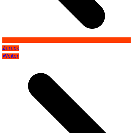
Zurück
Weiter