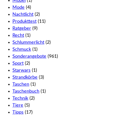
Möbel
(1)
Mode
(4)
Nachtlicht
(2)
Produkttest
(11)
Ratgeber
(9)
Recht
(1)
Schlummerlicht
(2)
Schmuck
(1)
Sonderangebote
(961)
Sport
(2)
Starwars
(1)
Strandkörbe
(3)
Taschen
(1)
Taschenbuch
(1)
Technik
(2)
Tiere
(5)
Tipps
(17)