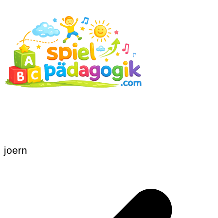
joern
Beitragsnavigation