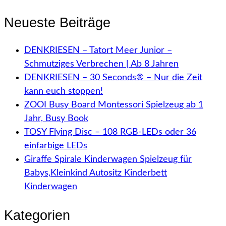
Neueste Beiträge
DENKRIESEN – Tatort Meer Junior –
Schmutziges Verbrechen | Ab 8 Jahren
DENKRIESEN – 30 Seconds® – Nur die Zeit
kann euch stoppen!
ZOOI Busy Board Montessori Spielzeug ab 1
Jahr, Busy Book
TOSY Flying Disc – 108 RGB-LEDs oder 36
einfarbige LEDs
Giraffe Spirale Kinderwagen Spielzeug für
Babys,Kleinkind Autositz Kinderbett
Kinderwagen
Kategorien