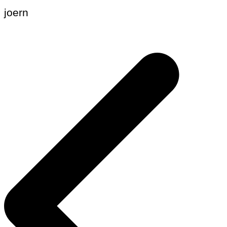
joern
Beitragsnavigation