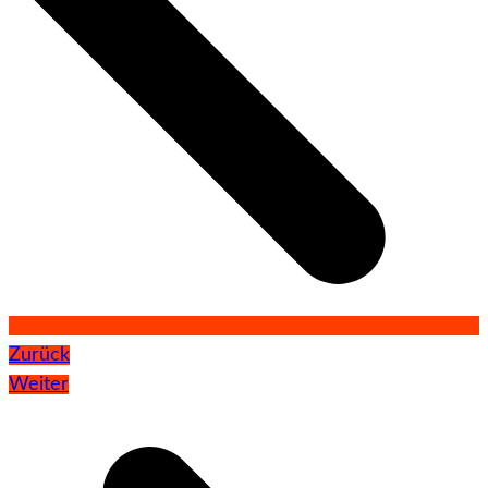
Zurück
Weiter