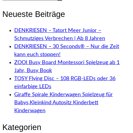
Neueste Beiträge
DENKRIESEN – Tatort Meer Junior –
Schmutziges Verbrechen | Ab 8 Jahren
DENKRIESEN – 30 Seconds® – Nur die Zeit
kann euch stoppen!
ZOOI Busy Board Montessori Spielzeug ab 1
Jahr, Busy Book
TOSY Flying Disc – 108 RGB-LEDs oder 36
einfarbige LEDs
Giraffe Spirale Kinderwagen Spielzeug für
Babys,Kleinkind Autositz Kinderbett
Kinderwagen
Kategorien