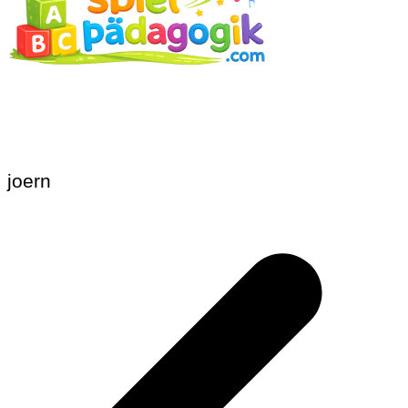
joern
Beitragsnavigation