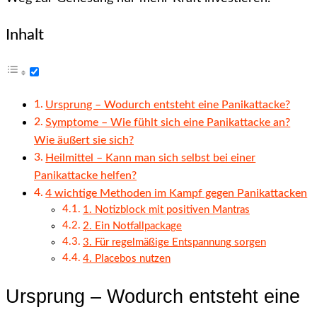
Inhalt
Ursprung – Wodurch entsteht eine Panikattacke?
Symptome – Wie fühlt sich eine Panikattacke an?
Wie äußert sie sich?
Heilmittel – Kann man sich selbst bei einer
Panikattacke helfen?
4 wichtige Methoden im Kampf gegen Panikattacken
1. Notizblock mit positiven Mantras
2. Ein Notfallpackage
3. Für regelmäßige Entspannung sorgen
4. Placebos nutzen
Ursprung – Wodurch entsteht eine