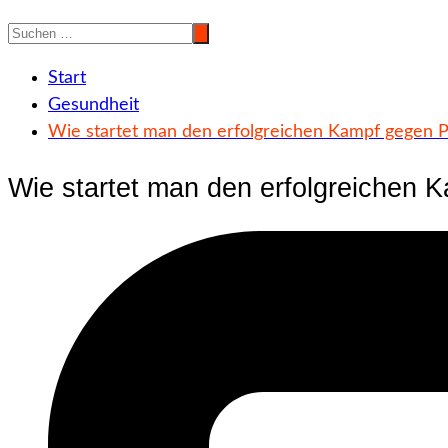
Start
Gesundheit
Wie startet man den erfolgreichen Kampf gegen P
Wie startet man den erfolgreichen 