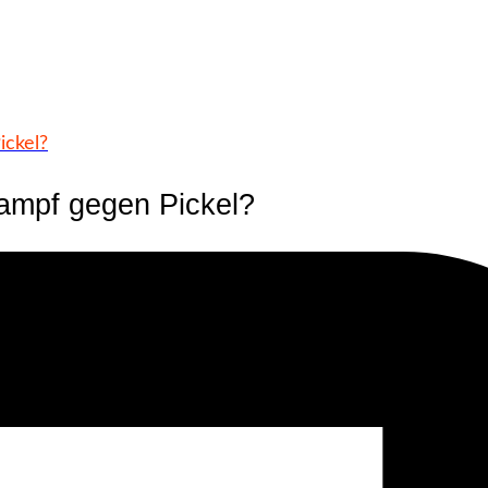
ickel?
Kampf gegen Pickel?