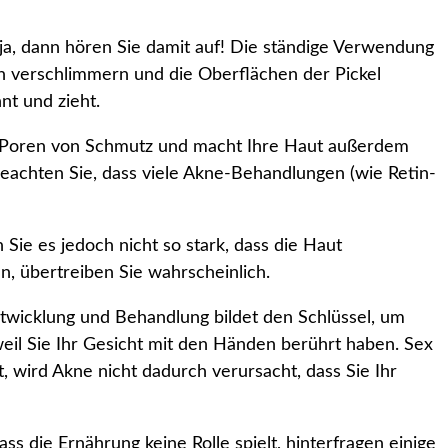
 ja, dann hören Sie damit auf! Die ständige Verwendung
en verschlimmern und die Oberflächen der Pickel
nt und zieht.
hre Poren von Schmutz und macht Ihre Haut außerdem
eachten Sie, dass viele Akne-Behandlungen (wie Retin-
 Sie es jedoch nicht so stark, dass die Haut
en, übertreiben Sie wahrscheinlich.
twicklung und Behandlung bildet den Schlüssel, um
eil Sie Ihr Gesicht mit den Händen berührt haben. Sex
wird Akne nicht dadurch verursacht, dass Sie Ihr
s die Ernährung keine Rolle spielt, hinterfragen einige