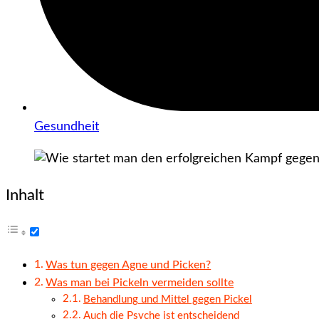
Gesundheit
Inhalt
Was tun gegen Agne und Picken?
Was man bei Pickeln vermeiden sollte
Behandlung und Mittel gegen Pickel
Auch die Psyche ist entscheidend