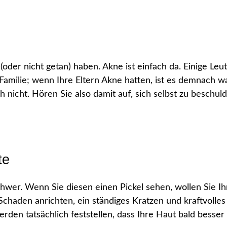
oder nicht getan) haben. Akne ist einfach da. Einige Leute
r Familie; wenn Ihre Eltern Akne hatten, ist es demnach w
h nicht. Hören Sie also damit auf, sich selbst zu beschul
te
schwer. Wenn Sie diesen einen Pickel sehen, wollen Sie I
l Schaden anrichten, ein ständiges Kratzen und kraftvolle
rden tatsächlich feststellen, dass Ihre Haut bald besser