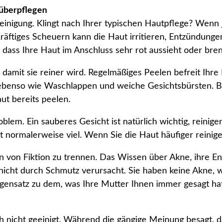
 überpflegen
Reinigung. Klingt nach Ihrer typischen Hautpflege? Wenn
räftiges Scheuern kann die Haut irritieren, Entzündung
 dass Ihre Haut im Anschluss sehr rot aussieht oder bren
g, damit sie reiner wird. Regelmäßiges Peelen befreit I
, ebenso wie Waschlappen und weiche Gesichtsbürsten. B
ut bereits peelen.
lem. Ein sauberes Gesicht ist natürlich wichtig, reinigen
ist normalerweise viel. Wenn Sie die Haut häufiger reinig
n von Fiktion zu trennen. Das Wissen über Akne, ihre En
nicht durch Schmutz verursacht. Sie haben keine Akne, w
nsatz zu dem, was Ihre Mutter Ihnen immer gesagt hat, 
 nicht geeinigt. Während die gängige Meinung besagt, das