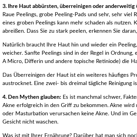
3. Ihre Haut abbürsten, überreinigen oder anderweitig
Raue Peelings, grobe Peeling-Pads und sehr, sehr viel 
eines groben Peelings kann mehr schaden als nutzen. K
abreißen. Dass Sie zu stark peelen, erkennen Sie daran,
Natürlich braucht Ihre Haut hin und wieder ein Peelin
weicher. Sanfte Peelings sind in der Regel in Ordnung
A Micro, Differin und andere topische Retiniode) die Ha
Das Überreinigen der Haut ist ein weiteres häufiges Prob
austrocknet. Eine zwei- bis dreimal tägliche Reinigung 
4. Den Mythen glauben:
Es ist manchmal schwer, Fakte
Akne erfolgreich in den Griff zu bekommen. Akne wird 
oder Masturbation verursachen keine Akne. Und im Gege
Gesicht nicht waschen.
Was ist mit Ihrer Ernährung? Darüber hat man sich noch