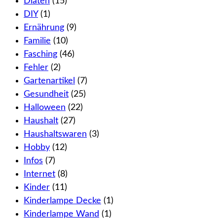
Diäten
(15)
DIY
(1)
Ernährung
(9)
Familie
(10)
Fasching
(46)
Fehler
(2)
Gartenartikel
(7)
Gesundheit
(25)
Halloween
(22)
Haushalt
(27)
Haushaltswaren
(3)
Hobby
(12)
Infos
(7)
Internet
(8)
Kinder
(11)
Kinderlampe Decke
(1)
Kinderlampe Wand
(1)