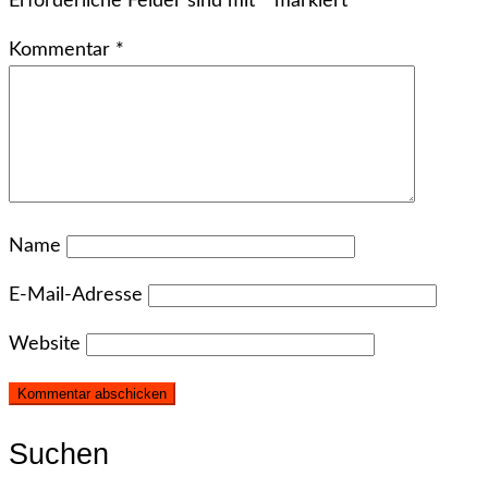
Erforderliche Felder sind mit
*
markiert
Kommentar
*
Name
E-Mail-Adresse
Website
Suchen