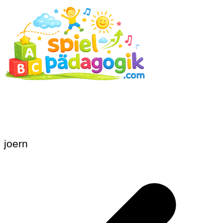
joern
Beitragsnavigation