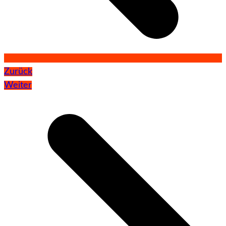
Zurück
Weiter