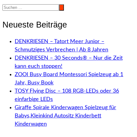
Neueste Beiträge
DENKRIESEN – Tatort Meer Junior –
Schmutziges Verbrechen | Ab 8 Jahren
DENKRIESEN – 30 Seconds® – Nur die Zeit
kann euch stoppen!
ZOOI Busy Board Montessori Spielzeug ab 1
Jahr, Busy Book
TOSY Flying Disc – 108 RGB-LEDs oder 36
einfarbige LEDs
Giraffe Spirale Kinderwagen Spielzeug für
Babys,Kleinkind Autositz Kinderbett
Kinderwagen