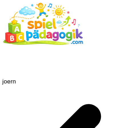
joern
Beitragsnavigation