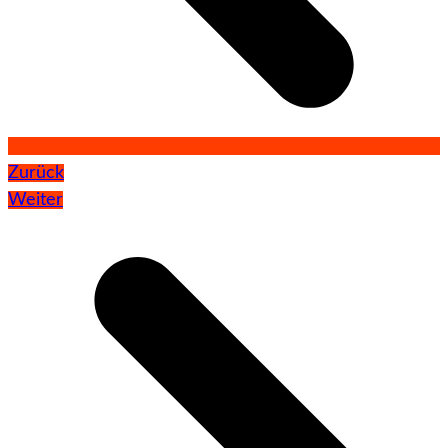
Zurück
Weiter