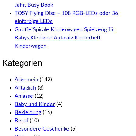
Jahr, Busy Book
TOSY Flying Disc – 108 RGB-LEDs oder 36
einfarbige LEDs
Giraffe Spirale Kinderwagen Spielzeug für
Babys,Kleinkind Autositz Kinderbett
Kinderwagen
Kategorien
Allgemein
(142)
Alltäglich
(3)
Anlässe
(12)
Baby und Kinder
(4)
Bekleidung
(16)
Beruf
(10)
Besondere Geschenke
(5)