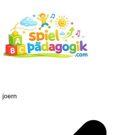
joern
Beitragsnavigation