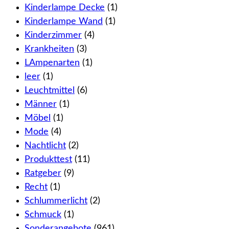
Kinderlampe Decke
(1)
Kinderlampe Wand
(1)
Kinderzimmer
(4)
Krankheiten
(3)
LAmpenarten
(1)
leer
(1)
Leuchtmittel
(6)
Männer
(1)
Möbel
(1)
Mode
(4)
Nachtlicht
(2)
Produkttest
(11)
Ratgeber
(9)
Recht
(1)
Schlummerlicht
(2)
Schmuck
(1)
Sonderangebote
(961)