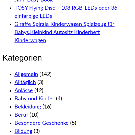
Jahr, Busy Book
TOSY Flying Disc – 108 RGB-LEDs oder 36
einfarbige LEDs
Giraffe Spirale Kinderwagen Spielzeug für
Babys,Kleinkind Autositz Kinderbett
Kinderwagen
Kategorien
Allgemein
(142)
Alltäglich
(3)
Anlässe
(12)
Baby und Kinder
(4)
Bekleidung
(16)
Beruf
(10)
Besondere Geschenke
(5)
Bildung
(3)