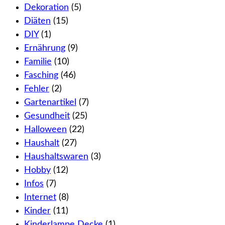
Dekoration
(5)
Diäten
(15)
DIY
(1)
Ernährung
(9)
Familie
(10)
Fasching
(46)
Fehler
(2)
Gartenartikel
(7)
Gesundheit
(25)
Halloween
(22)
Haushalt
(27)
Haushaltswaren
(3)
Hobby
(12)
Infos
(7)
Internet
(8)
Kinder
(11)
Kinderlampe Decke
(1)