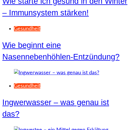
Wie starte ich gesund in den Winter
– Immunsystem stärken!
Gesundheit
Wie beginnt eine
Nasennebenhöhlen-Entzündung?
Gesundheit
Ingwerwasser – was genau ist
das?