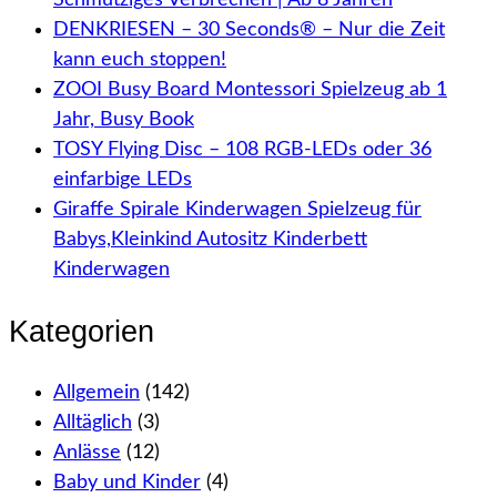
DENKRIESEN – 30 Seconds® – Nur die Zeit
kann euch stoppen!
ZOOI Busy Board Montessori Spielzeug ab 1
Jahr, Busy Book
TOSY Flying Disc – 108 RGB-LEDs oder 36
einfarbige LEDs
Giraffe Spirale Kinderwagen Spielzeug für
Babys,Kleinkind Autositz Kinderbett
Kinderwagen
Kategorien
Allgemein
(142)
Alltäglich
(3)
Anlässe
(12)
Baby und Kinder
(4)