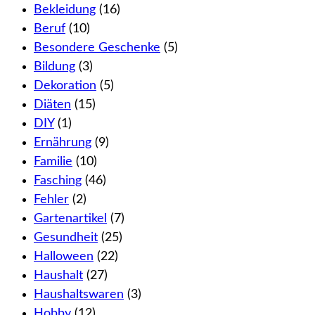
Bekleidung
(16)
Beruf
(10)
Besondere Geschenke
(5)
Bildung
(3)
Dekoration
(5)
Diäten
(15)
DIY
(1)
Ernährung
(9)
Familie
(10)
Fasching
(46)
Fehler
(2)
Gartenartikel
(7)
Gesundheit
(25)
Halloween
(22)
Haushalt
(27)
Haushaltswaren
(3)
Hobby
(12)