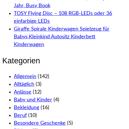
Jahr, Busy Book
TOSY Flying Disc – 108 RGB-LEDs oder 36
einfarbige LEDs
Giraffe Spirale Kinderwagen Spielzeug für
Babys,Kleinkind Autositz Kinderbett
Kinderwagen
Kategorien
Allgemein
(142)
Alltäglich
(3)
Anlässe
(12)
Baby und Kinder
(4)
Bekleidung
(16)
Beruf
(10)
Besondere Geschenke
(5)