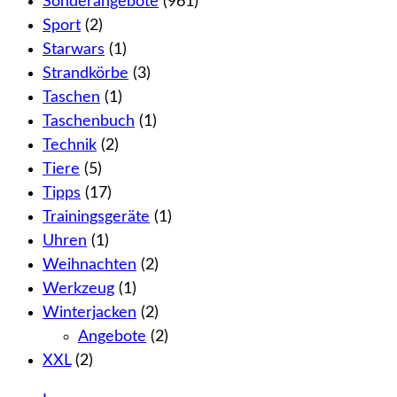
Sonderangebote
(961)
Sport
(2)
Starwars
(1)
Strandkörbe
(3)
Taschen
(1)
Taschenbuch
(1)
Technik
(2)
Tiere
(5)
Tipps
(17)
Trainingsgeräte
(1)
Uhren
(1)
Weihnachten
(2)
Werkzeug
(1)
Winterjacken
(2)
Angebote
(2)
XXL
(2)