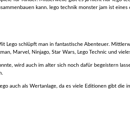
sammenbauen kann. lego technik monster jam ist eines 
 Mit Lego schlüpft man in fantastische Abenteuer. Mittle
tman, Marvel, Ninjago, Star Wars, Lego Technic und viele
nnte, wird auch im alter sich noch dafür begeistern lasse
n.
Lego auch als Wertanlage, da es viele Editionen gibt die 