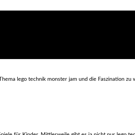
Spiele für Kinder. Mittlerweile gibt es ja nicht nur lego