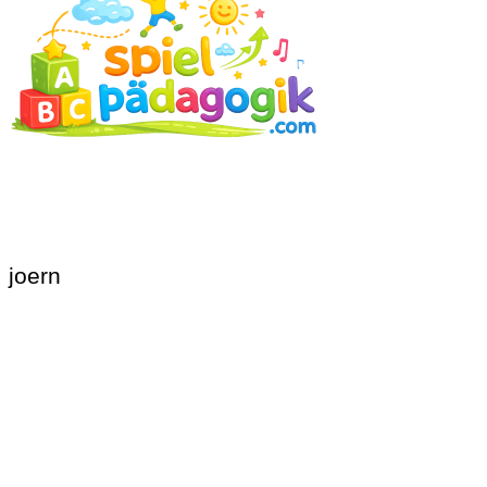
joern
Beitragsnavigation