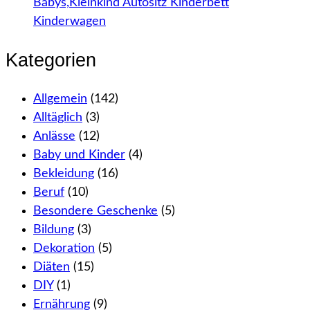
Babys,Kleinkind Autositz Kinderbett
Kinderwagen
Kategorien
Allgemein
(142)
Alltäglich
(3)
Anlässe
(12)
Baby und Kinder
(4)
Bekleidung
(16)
Beruf
(10)
Besondere Geschenke
(5)
Bildung
(3)
Dekoration
(5)
Diäten
(15)
DIY
(1)
Ernährung
(9)