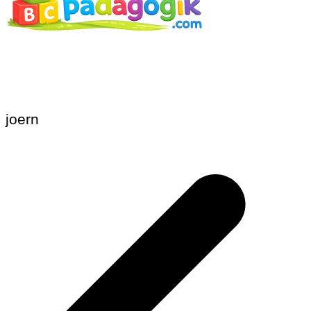
joern
Beitragsnavigation