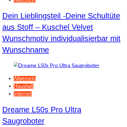
Allgemein
Dein Lieblingsteil -Deine Schultüte
aus Stoff – Kuschel Velvet
Wunschmotiv individualisierbar mit
Wunschname
Allgemein
Haushalt
Internet
Dreame L50s Pro Ultra
Saugroboter