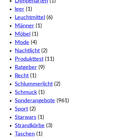
LAmpenarten
(1)
leer
(1)
Leuchtmittel
(6)
Männer
(1)
Möbel
(1)
Mode
(4)
Nachtlicht
(2)
Produkttest
(11)
Ratgeber
(9)
Recht
(1)
Schlummerlicht
(2)
Schmuck
(1)
Sonderangebote
(961)
Sport
(2)
Starwars
(1)
Strandkörbe
(3)
Taschen
(1)