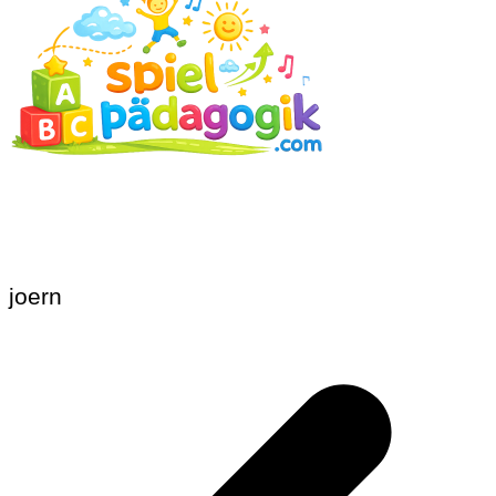
joern
Beitragsnavigation