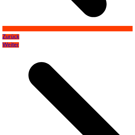
Zurück
Weiter