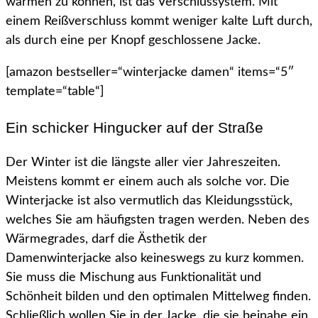
wärmen zu können, ist das Verschlussystem. Mit
einem Reißverschluss kommt weniger kalte Luft durch,
als durch eine per Knopf geschlossene Jacke.
[amazon bestseller=“winterjacke damen“ items=“5″
template=“table“]
Ein schicker Hingucker auf der Straße
Der Winter ist die längste aller vier Jahreszeiten.
Meistens kommt er einem auch als solche vor. Die
Winterjacke ist also vermutlich das Kleidungsstück,
welches Sie am häufigsten tragen werden. Neben des
Wärmegrades, darf die Ästhetik der
Damenwinterjacke also keineswegs zu kurz kommen.
Sie muss die Mischung aus Funktionalität und
Schönheit bilden und den optimalen Mittelweg finden.
Schließlich wollen Sie in der Jacke, die sie beinahe ein