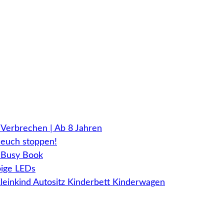
Verbrechen | Ab 8 Jahren
euch stoppen!
, Busy Book
bige LEDs
Kleinkind Autositz Kinderbett Kinderwagen