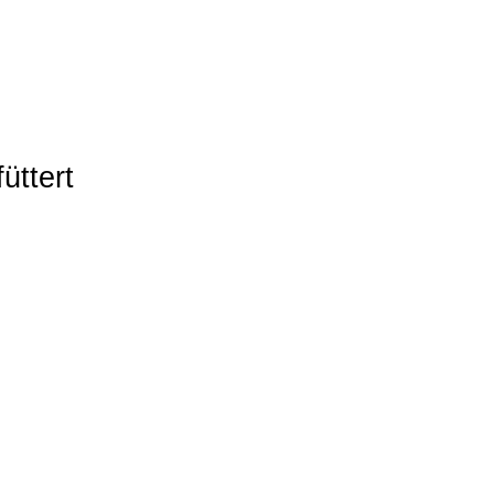
üttert