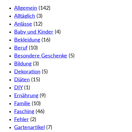
Allgemein
(142)
Alltäglich
(3)
Anlässe
(12)
Baby und Kinder
(4)
Bekleidung
(16)
Beruf
(10)
Besondere Geschenke
(5)
Bildung
(3)
Dekoration
(5)
Diäten
(15)
DIY
(1)
Ernährung
(9)
Familie
(10)
Fasching
(46)
Fehler
(2)
Gartenartikel
(7)