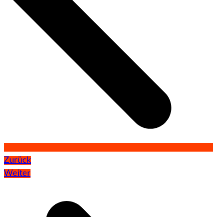
Zurück
Weiter