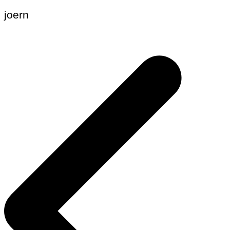
joern
Beitragsnavigation