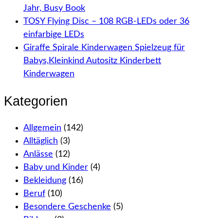
Jahr, Busy Book
TOSY Flying Disc – 108 RGB-LEDs oder 36
einfarbige LEDs
Giraffe Spirale Kinderwagen Spielzeug für
Babys,Kleinkind Autositz Kinderbett
Kinderwagen
Kategorien
Allgemein
(142)
Alltäglich
(3)
Anlässe
(12)
Baby und Kinder
(4)
Bekleidung
(16)
Beruf
(10)
Besondere Geschenke
(5)