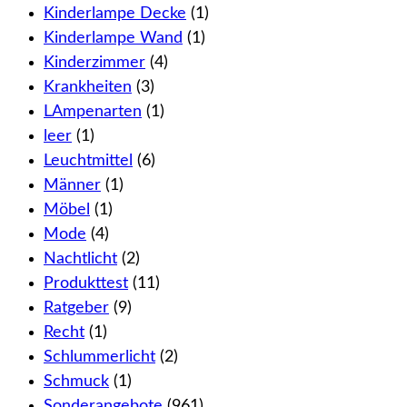
Kinderlampe Decke
(1)
Kinderlampe Wand
(1)
Kinderzimmer
(4)
Krankheiten
(3)
LAmpenarten
(1)
leer
(1)
Leuchtmittel
(6)
Männer
(1)
Möbel
(1)
Mode
(4)
Nachtlicht
(2)
Produkttest
(11)
Ratgeber
(9)
Recht
(1)
Schlummerlicht
(2)
Schmuck
(1)
Sonderangebote
(961)