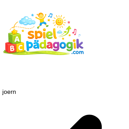
joern
Beitragsnavigation