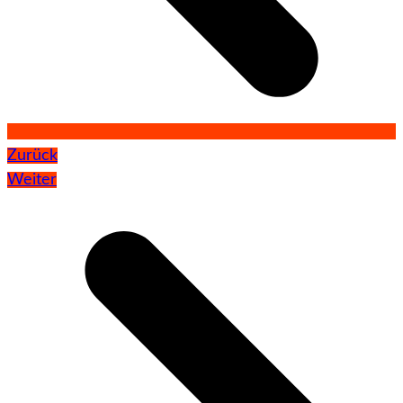
Zurück
Weiter