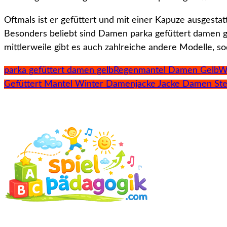
Oftmals ist er gefüttert und mit einer Kapuze ausgest
Besonders beliebt sind Damen parka gefüttert damen gel
mittlerweile gibt es auch zahlreiche andere Modelle, so
parka gefüttert damen gelb
Regenmantel Damen Gelb
W
Gefüttert Mantel Winter Damenjacke Jacke Damen Ste