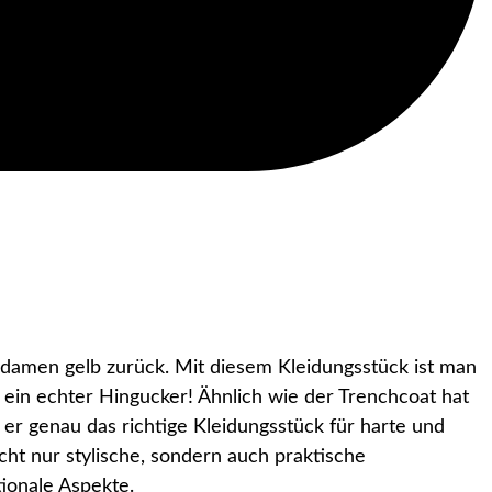
 damen gelb zurück. Mit diesem Kleidungsstück ist man
h ein echter Hingucker! Ähnlich wie der Trenchcoat hat
r genau das richtige Kleidungsstück für harte und
cht nur stylische, sondern auch praktische
ionale Aspekte.