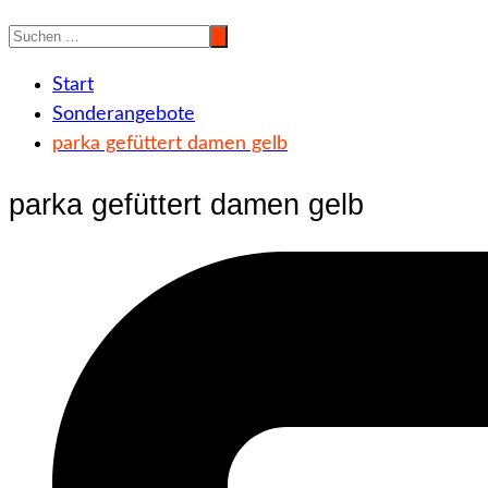
Start
Sonderangebote
parka gefüttert damen gelb
parka gefüttert damen gelb