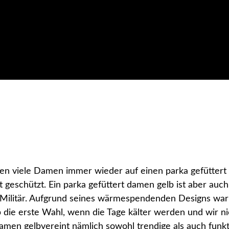
fen viele Damen immer wieder auf einen parka gefüttert
t geschützt. Ein parka gefüttert damen gelb ist aber auc
Militär. Aufgrund seines wärmespendenden Designs war e
 die erste Wahl, wenn die Tage kälter werden und wir ni
amen gelbvereint nämlich sowohl trendige als auch funkt