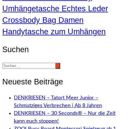
Umhängetasche Echtes Leder
Crossbody Bag Damen
Handytasche zum Umhängen
Suchen
Neueste Beiträge
DENKRIESEN – Tatort Meer Junior –
Schmutziges Verbrechen | Ab 8 Jahren
DENKRIESEN – 30 Seconds® – Nur die Zeit
kann euch stoppen!
ZOOI Busy Board Montessori Spielzeug ab 1