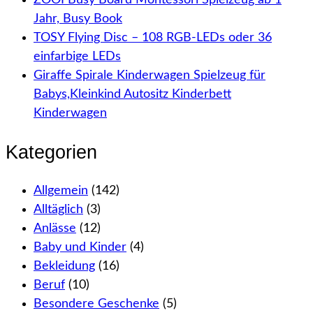
Jahr, Busy Book
TOSY Flying Disc – 108 RGB-LEDs oder 36
einfarbige LEDs
Giraffe Spirale Kinderwagen Spielzeug für
Babys,Kleinkind Autositz Kinderbett
Kinderwagen
Kategorien
Allgemein
(142)
Alltäglich
(3)
Anlässe
(12)
Baby und Kinder
(4)
Bekleidung
(16)
Beruf
(10)
Besondere Geschenke
(5)