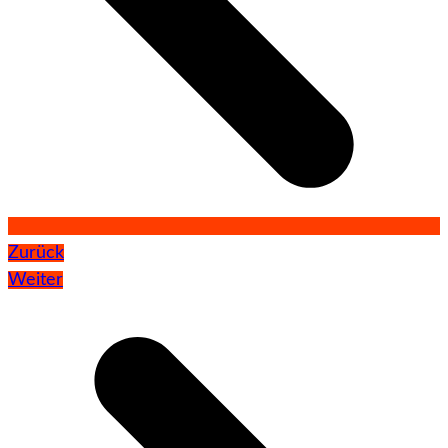
Zurück
Weiter