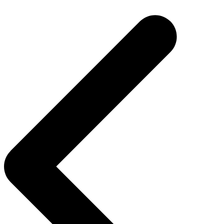
Beitragsnavigation