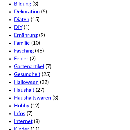
Bildung
(3)
Dekoration
(5)
Diäten
(15)
DIY
(1)
Ernährung
(9)
Familie
(10)
Fasching
(46)
Fehler
(2)
Gartenartikel
(7)
Gesundheit
(25)
Halloween
(22)
Haushalt
(27)
Haushaltswaren
(3)
Hobby
(12)
Infos
(7)
Internet
(8)
Kinder
(11)