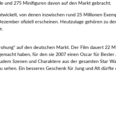
le und 275 Minifiguren davon auf den Markt gebracht.
ntwickelt, von denen inzwischen rund 25 Millionen Exemp
Dezember ofiziell erscheinen. Heutzutage gehören zu de
e.
hung“ auf den deutschen Markt. Der Film dauert 22 Min
t“ gemacht haben, für den sie 2007 einen Oscar für Bes
zudem Szenen und Charaktere aus der gesamten Star War
 zu sehen. Ein besseres Geschenk für Jung und Alt dürft