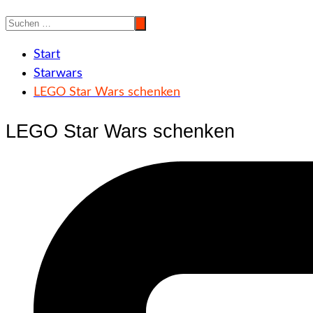
Start
Starwars
LEGO Star Wars schenken
LEGO Star Wars schenken