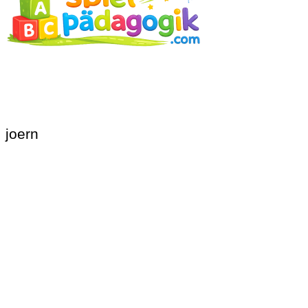
joern
Beitragsnavigation