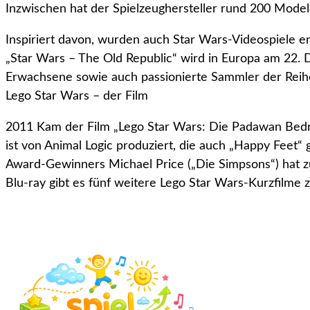
Inzwischen hat der Spielzeughersteller rund 200 Model
Inspiriert davon, wurden auch Star Wars-Videospiele e
„Star Wars – The Old Republic“ wird in Europa am 22. 
Erwachsene sowie auch passionierte Sammler der Reih
Lego Star Wars – der Film
2011 Kam der Film „Lego Star Wars: Die Padawan Bedro
ist von Animal Logic produziert, die auch „Happy Fee
Award-Gewinners Michael Price („Die Simpsons“) hat 
Blu-ray gibt es fünf weitere Lego Star Wars-Kurzfilme