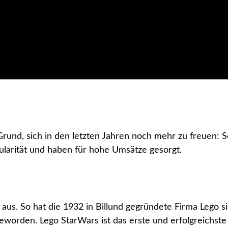
Grund, sich in den letzten Jahren noch mehr zu freuen: 
ularität und haben für hohe Umsätze gesorgt.
s aus. So hat die 1932 in Billund gegründete Firma Lego 
geworden. Lego StarWars ist das erste und erfolgreichst