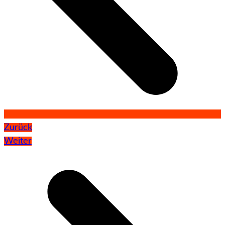
Zurück
Weiter