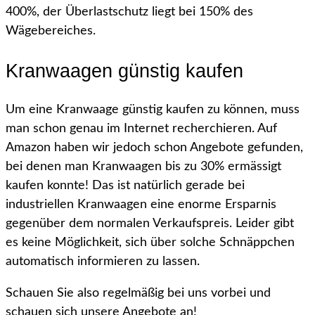
400%, der Überlastschutz liegt bei 150% des
Wägebereiches.
Kranwaagen günstig kaufen
Um eine Kranwaage günstig kaufen zu können, muss
man schon genau im Internet recherchieren. Auf
Amazon haben wir jedoch schon Angebote gefunden,
bei denen man Kranwaagen bis zu 30% ermässigt
kaufen konnte! Das ist natürlich gerade bei
industriellen Kranwaagen eine enorme Ersparnis
gegenüber dem normalen Verkaufspreis. Leider gibt
es keine Möglichkeit, sich über solche Schnäppchen
automatisch informieren zu lassen.
Schauen Sie also regelmäßig bei uns vorbei und
schauen sich unsere Angebote an!