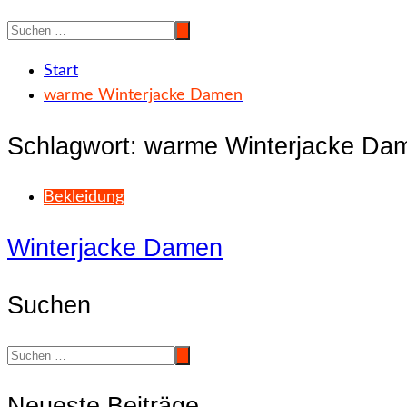
Start
warme Winterjacke Damen
Schlagwort:
warme Winterjacke Da
Bekleidung
Winterjacke Damen
Suchen
Neueste Beiträge