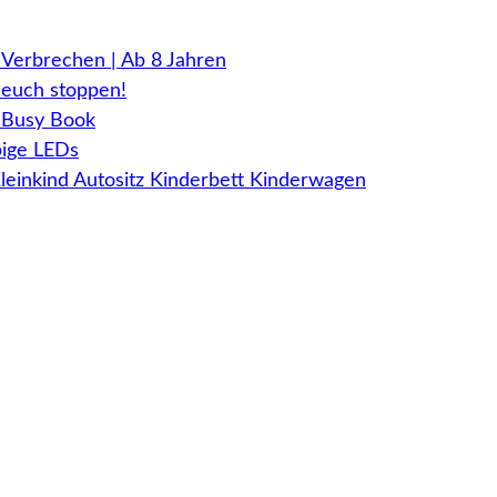
Verbrechen | Ab 8 Jahren
euch stoppen!
, Busy Book
bige LEDs
Kleinkind Autositz Kinderbett Kinderwagen