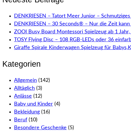
DENKRIESEN – Tatort Meer Junior – Schmutziges 
DENKRIESEN – 30 Seconds® – Nur die Zeit kann 
ZOOI Busy Board Montessori Spielzeug ab 1 Jahr
TOSY Flying Disc – 108 RGB-LEDs oder 36 einfar
Giraffe Spirale Kinderwagen Spielzeug für Babys,
Kategorien
Allgemein
(142)
Alltäglich
(3)
Anlässe
(12)
Baby und Kinder
(4)
Bekleidung
(16)
Beruf
(10)
Besondere Geschenke
(5)