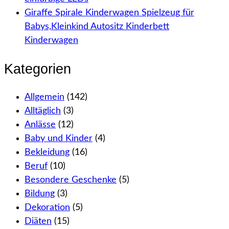
Giraffe Spirale Kinderwagen Spielzeug für
Babys,Kleinkind Autositz Kinderbett
Kinderwagen
Kategorien
Allgemein
(142)
Alltäglich
(3)
Anlässe
(12)
Baby und Kinder
(4)
Bekleidung
(16)
Beruf
(10)
Besondere Geschenke
(5)
Bildung
(3)
Dekoration
(5)
Diäten
(15)