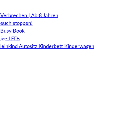
Verbrechen | Ab 8 Jahren
euch stoppen!
, Busy Book
bige LEDs
Kleinkind Autositz Kinderbett Kinderwagen