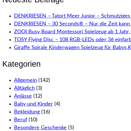
DENKRIESEN – Tatort Meer Junior – Schmutziges 
DENKRIESEN – 30 Seconds® – Nur die Zeit kann 
ZOOI Busy Board Montessori Spielzeug ab 1 Jahr
TOSY Flying Disc – 108 RGB-LEDs oder 36 einfar
Giraffe Spirale Kinderwagen Spielzeug für Babys,
Kategorien
Allgemein
(142)
Alltäglich
(3)
Anlässe
(12)
Baby und Kinder
(4)
Bekleidung
(16)
Beruf
(10)
Besondere Geschenke
(5)