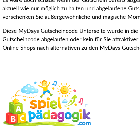
Es wäre doch schade wenn der Gutschein bereits abgel
aktuell wie nur möglich zu halten und abgelaufene Gut
verschenken Sie außergewöhnliche und magische Mom
Diese MyDays Gutscheincode Unterseite wurde in die
Gutscheincode abgelaufen oder kein für Sie attraktive
Online Shops nach alternativen zu den MyDays Gutsc