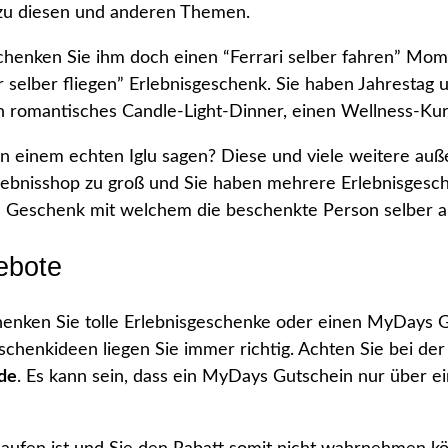
zu diesen und anderen Themen.
chenken Sie ihm doch einen “Ferrari selber fahren” Momen
selber fliegen” Erlebnisgeschenk. Sie haben Jahrestag 
 romantisches Candle-Light-Dinner, einen Wellness-Ku
n einem echten Iglu sagen? Diese und viele weitere au
rlebnisshop zu groß und Sie haben mehrere Erlebnisges
s Geschenk mit welchem die beschenkte Person selber 
ebote
ken Sie tolle Erlebnisgeschenke oder einen MyDays Gut
schenkideen liegen Sie immer richtig. Achten Sie bei de
de
. Es kann sein, dass ein MyDays Gutschein nur über e