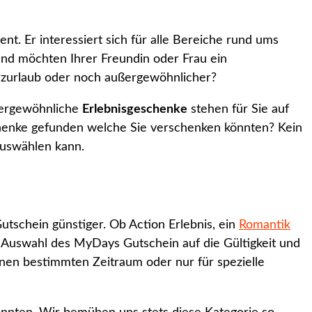
t. Er interessiert sich für alle Bereiche rund ums
und möchten Ihrer Freundin oder Frau ein
rzurlaub oder noch außergewöhnlicher?
ßergewöhnliche
Erlebnisgeschenke
stehen für Sie auf
chenke gefunden welche Sie verschenken könnten? Kein
auswählen kann.
schein günstiger. Ob Action Erlebnis, ein
Romantik
r Auswahl des MyDays Gutschein auf die Gültigkeit und
inen bestimmten Zeitraum oder nur für spezielle