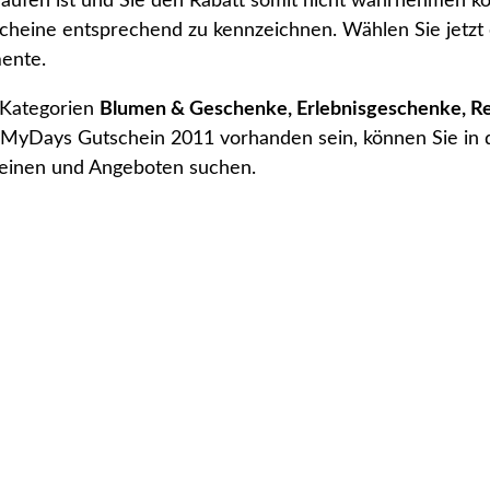
aufen ist und Sie den Rabatt somit nicht wahrnehmen k
scheine entsprechend zu kennzeichnen. Wählen Sie jetzt
ente.
 Kategorien
Blumen & Geschenke, Erlebnisgeschenke, Rei
r MyDays Gutschein 2011 vorhanden sein, können Sie in 
heinen und Angeboten suchen.