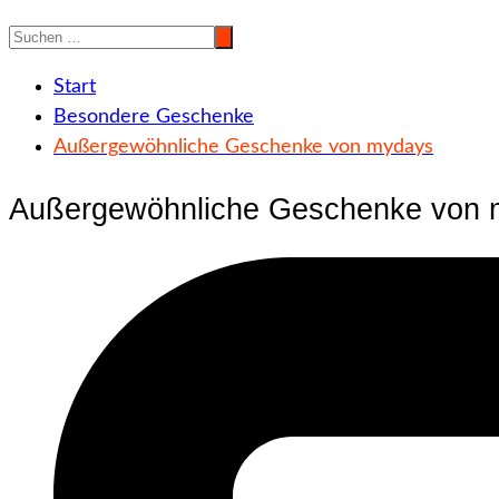
Start
Besondere Geschenke
Außergewöhnliche Geschenke von mydays
Außergewöhnliche Geschenke von 