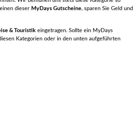
önnten. Wir bemühen uns stets diese Kategorie so
 einen dieser
MyDays Gutscheine
, sparen Sie Geld und
se & Touristik
eingetragen. Sollte ein MyDays
diesen Kategorien oder in den unten aufgeführten