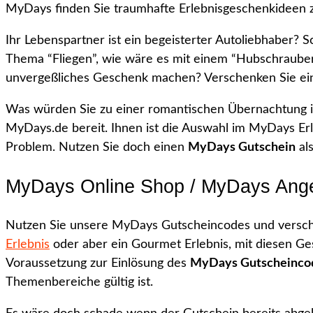
MyDays finden Sie traumhafte Erlebnisgeschenkideen 
Ihr Lebenspartner ist ein begeisterter Autoliebhaber? S
Thema “Fliegen”, wie wäre es mit einem “Hubschrauber 
unvergeßliches Geschenk machen? Verschenken Sie ein
Was würden Sie zu einer romantischen Übernachtung i
MyDays.de bereit. Ihnen ist die Auswahl im MyDays E
Problem. Nutzen Sie doch einen
MyDays Gutschein
al
MyDays Online Shop / MyDays Ang
Nutzen Sie unsere MyDays Gutscheincodes und verschen
Erlebnis
oder aber ein Gourmet Erlebnis, mit diesen Ge
Voraussetzung zur Einlösung des
MyDays Gutscheinco
Themenbereiche gültig ist.