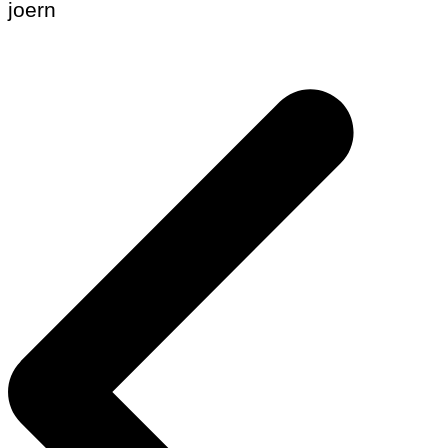
joern
Beitragsnavigation