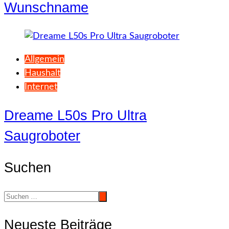
Wunschname
Allgemein
Haushalt
Internet
Dreame L50s Pro Ultra
Saugroboter
Suchen
Neueste Beiträge