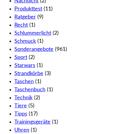
Nachtlicht
(2)
Produkttest
(11)
Ratgeber
(9)
Recht
(1)
Schlummerlicht
(2)
Schmuck
(1)
Sonderangebote
(961)
Sport
(2)
Starwars
(1)
Strandkörbe
(3)
Taschen
(1)
Taschenbuch
(1)
Technik
(2)
Tiere
(5)
Tipps
(17)
Trainingsgeräte
(1)
Uhren
(1)