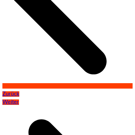
Zurück
Weiter